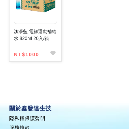
潗淨藍 電解運動補給
水 820ml 20入/箱
NT$1000
關於鑫發達生技
隱私權保護聲明
服務條款