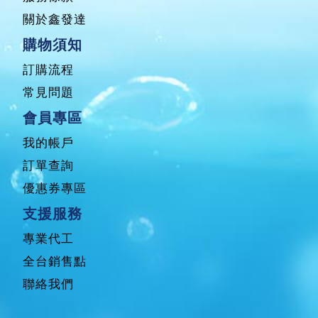
關於鑫發達
購物須知
訂購流程
常見問題
會員專區
我的帳戶
訂單查詢
優惠券專區
支援服務
專業代工
全台銷售點
聯絡我們