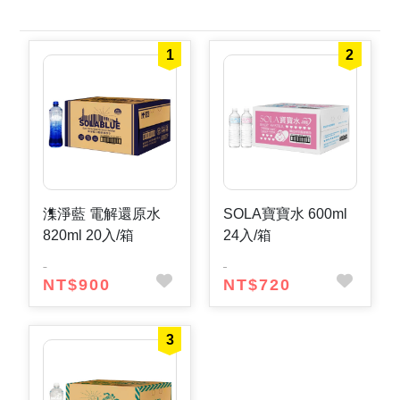
1
2
潗淨藍 電解還原水
SOLA寶寶水 600ml
820ml 20入/箱
24入/箱
NT$900
NT$720
3