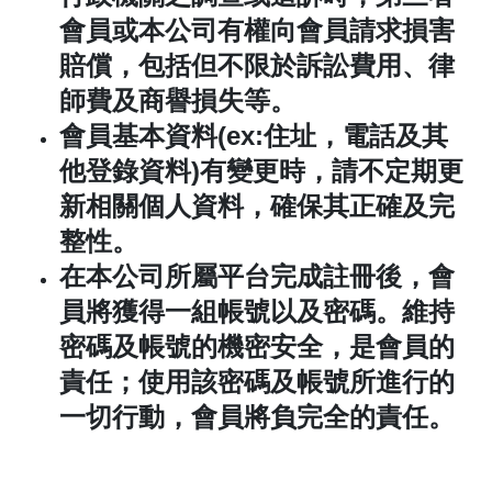
會員或本公司有權向會員請求損害
賠償，包括但不限於訴訟費用、律
師費及商譽損失等。
會員基本資料
(ex:
住址，電話及其
他登錄資料
)
有變更時，請不定期更
新相關個人資料，確保其正確及完
整性。
在本公司所屬平台完成註冊後，會
員將獲得一組帳號以及密碼。維持
密碼及帳號的機密安全，是會員的
責任；使用該密碼及帳號所進行的
一切行動，會員將負完全的責任。