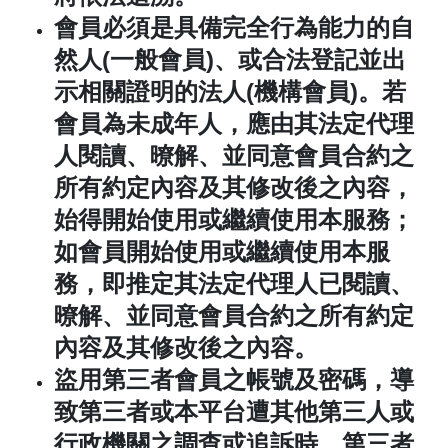
會員必須是具備完全行為能力的自
然人
(
一般會員
)
、或合法登記並出
示相關證明的法人
(
機構會員
)
。若
會員為未成年人，應由其法定代理
人閱讀、暸解、並同意會員合約之
所有約定內容及其修改後之內容，
始得開始使用或繼續使用本服務；
如會員開始使用或繼續使用本服
務，即推定其法定代理人已閱讀、
暸解、並同意會員合約之所有約定
內容及其修改後之內容。
盜用第三者會員之帳號及密碼，導
致第三者或本平台遭其他第三人或
行政機關之調查或追訴時，第三者