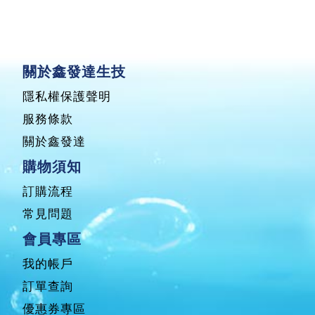
關於鑫發達生技
隱私權保護聲明
服務條款
關於鑫發達
購物須知
訂購流程
常見問題
會員專區
我的帳戶
訂單查詢
優惠券專區