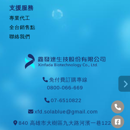
支援服務
專業代工
全台銷售點
聯絡我們
免付費訂購專線
0800-066-669
07-6510822
xfd.solablue@gmail.com
840 高雄市大樹區九大路河濱一巷122號