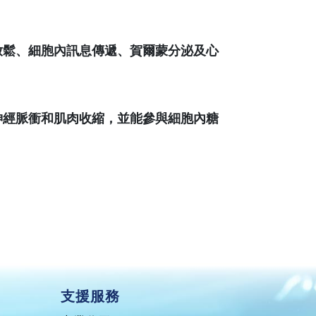
放鬆、細胞內訊息傳遞、賀爾蒙分泌及心
神經脈衝和肌肉收縮，並能參與細胞內糖
支援服務