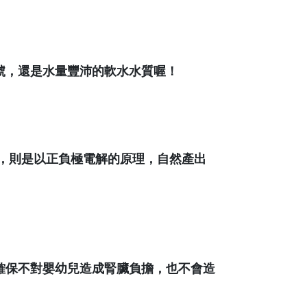
號，還是水量豐沛的軟水水質喔！
，則是以正負極電解的原理，自然產出
確保不對嬰幼兒造成腎臟負擔，也不會造