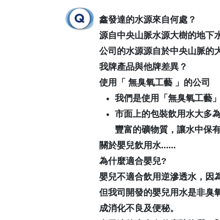
鑫發達的水源來自何處？
源自中央山脈水源大樹的地下
公司的水源源自於中央山脈的
我牌產品與他牌差異？
使用「 無臭氧工藝 」的公司
我們是使用「無臭氧工藝
市面上的包裝飲用水大多
豐富的礦物質，讓水中保
關於嬰兒飲用水
......
為什麼適合嬰兒
?
嬰兒不適合飲用逆滲透水，因
但我司開發的嬰兒用水是非臭
成消化不良及便秘。