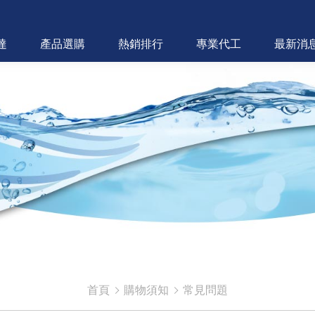
達
產品選購
熱銷排行
專業代工
最新消
首頁
購物須知
常見問題