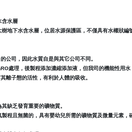
水含水層
大樹地下水含水層，位居水源保護區，不僅具有水權狀編
」的公司，因此水質自是與其它公司不同。
為
RO
處理，後製程添加濃縮添加液，但我司的機能性用水
有其離子態的活性，有利於人體的吸收。
為其缺乏發育重要的礦物質。
氧製程且無菌的，具有嬰幼兒所需的礦物質及微量元素，