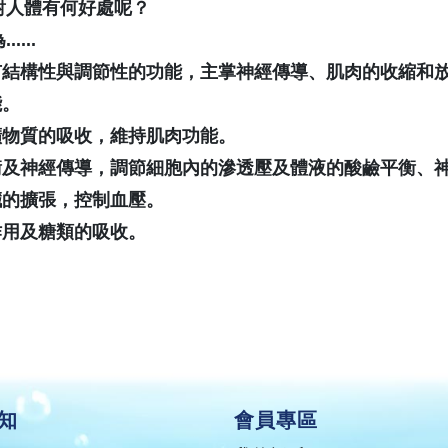
對人體有何好處呢？
為
......
有結構性與調節性的功能，主掌神經傳導、肌肉的收縮和
能。
礦物質的吸收，維持肌肉功能。
衡及神經傳導，調節細胞內的滲透壓及體液的酸鹼平衡、
臟的擴張，控制血壓。
作用及糖類的吸收。
知
會員專區