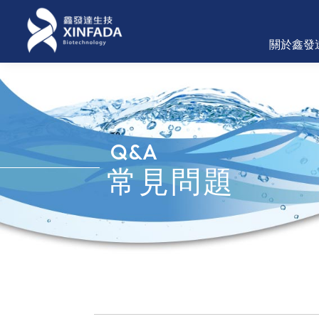
關於鑫發
Q&A
常見問題