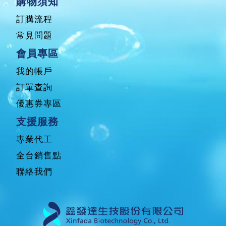
購物須知
訂購流程
常見問題
會員專區
我的帳戶
訂單查詢
優惠券專區
支援服務
專業代工
全台銷售點
聯絡我們