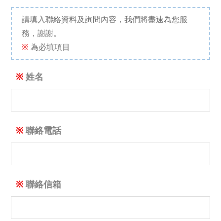
請填入聯絡資料及詢問內容，我們將盡速為您服
務，謝謝。
※
為必填項目
姓名
聯絡電話
聯絡信箱