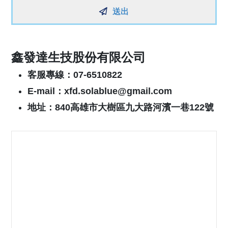
送出
鑫發達生技股份有限公司
客服專線：
07-6510822
E-mail
：
xfd.solablue@gmail.com
地址：
840
高雄市大樹區九大路河濱一巷
122
號