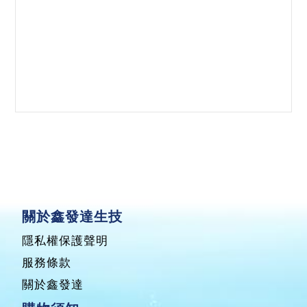
關於鑫發達生技
隱私權保護聲明
服務條款
關於鑫發達